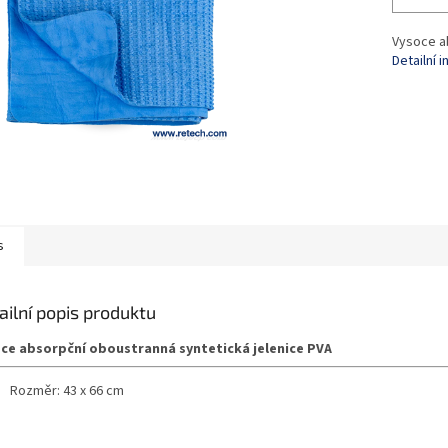
Vysoce a
Detailní 
s
ailní popis produktu
ce absorpční oboustranná syntetická jelenice PVA
Rozměr: 43 x 66 cm