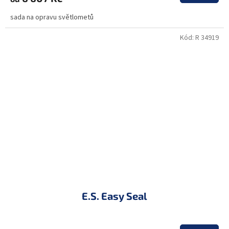
sada na opravu světlometů
Kód:
R 34919
E.S. Easy Seal