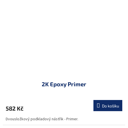
2K Epoxy Primer
Do košíku
582 Kč
Dvousložkový podkladový nástřik - Primer.