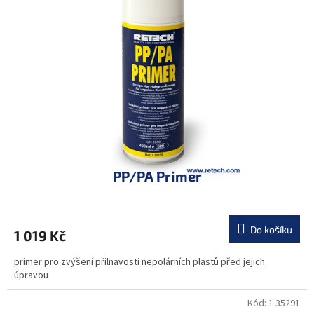
PP/PA Primer
Do košíku
1 019 Kč
primer pro zvýšení přilnavosti nepolárních plastů před jejich
úpravou
Kód:
1 35291