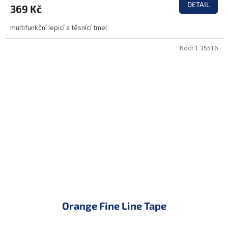
DETAIL
369 Kč
multifunkční lepicí a těsnící tmel
Kód:
1 35516
Orange Fine Line Tape