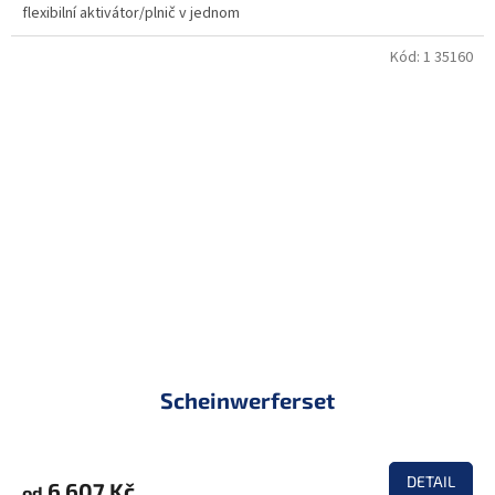
flexibilní aktivátor/plnič v jednom
Kód:
1 35160
Scheinwerferset
DETAIL
6 607 Kč
od