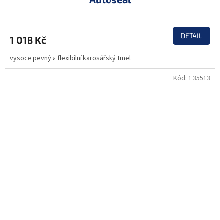
DETAIL
1 018 Kč
vysoce pevný a flexibilní karosářský tmel
Kód:
1 35513