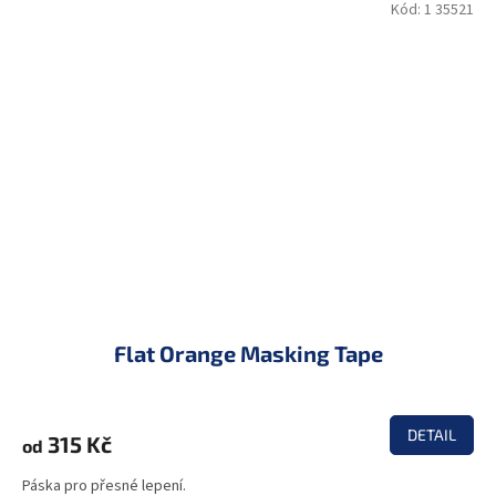
Kód:
1 35521
Flat Orange Masking Tape
DETAIL
315 Kč
od
Páska pro přesné lepení.