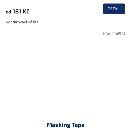
DETAIL
181 Kč
od
Konturovací páska
Kód:
1 36524
Masking Tape