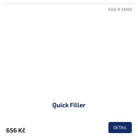
Kód:
R 34363
Quick Filler
DETAIL
656 Kč