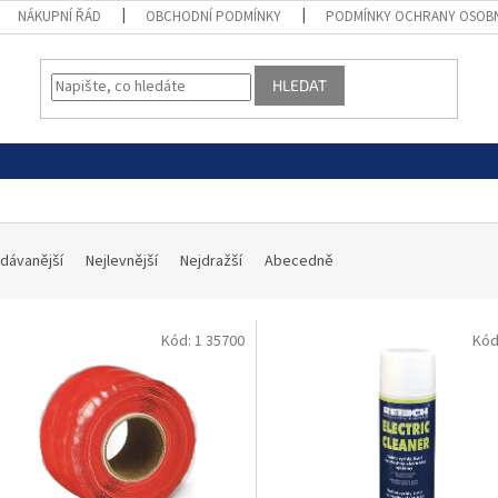
NÁKUPNÍ ŘÁD
OBCHODNÍ PODMÍNKY
PODMÍNKY OCHRANY OSOB
HLEDAT
dávanější
Nejlevnější
Nejdražší
Abecedně
Kód:
1 35700
Kód