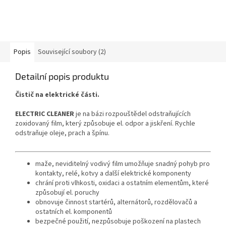
Popis
Související soubory (2)
Detailní popis produktu
Čistič na elektrické části.
ELECTRIC CLEANER
je na bázi rozpouštědel odstraňujících
zoxidovaný film, který způsobuje el. odpor a jiskření. Rychle
odstraňuje oleje, prach a špínu.
maže, neviditelný vodivý film umožňuje snadný pohyb pro
kontakty, relé, kotvy a další elektrické komponenty
chrání proti vlhkosti, oxidaci a ostatním elementům, které
způsobují el. poruchy
obnovuje činnost startérů, alternátorů, rozdělovačů a
ostatních el. komponentů
bezpečné použití, nezpůsobuje poškození na plastech