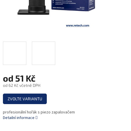
od
51 Kč
od
62 Kč
včetně DPH
Měrná
ZVOLTE VARIANTU
cena:
profesionální hořák s piezo zapalovačem
Detailní informace