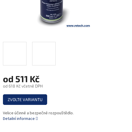
od
511 Kč
od
618 Kč
včetně DPH
Měrná
ZVOLTE VARIANTU
cena:
Velice účinné a bezpečné rozpouštědlo.
Detailní informace