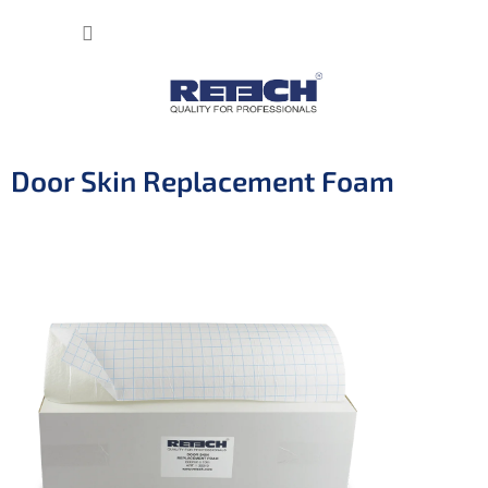
Přejít
NÁKUP
na
obsah
KOŠÍK
Door Skin Replacement Foam