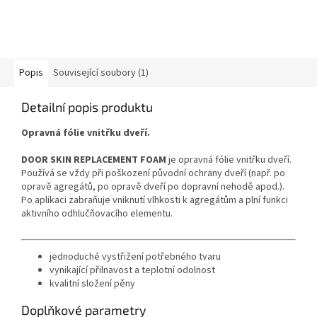
Popis
Související soubory (1)
Detailní popis produktu
Opravná fólie vnitřku dveří.
DOOR SKIN REPLACEMENT FOAM
je opravná fólie vnitřku dveří.
Používá se vždy při poškození původní ochrany dveří (např. po
opravě agregátů, po opravě dveří po dopravní nehodě apod.).
Po aplikaci zabraňuje vniknutí vlhkosti k agregátům a plní funkci
aktivního odhlučňovacího elementu.
jednoduché vystřižení potřebného tvaru
vynikající přilnavost a teplotní odolnost
kvalitní složení pěny
Doplňkové parametry