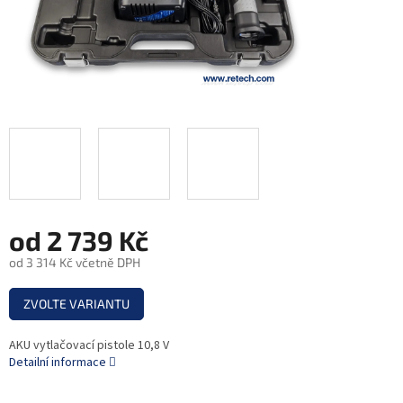
od
2 739 Kč
od
3 314 Kč
včetně DPH
Měrná
ZVOLTE VARIANTU
cena:
AKU vytlačovací pistole 10,8 V
Detailní informace