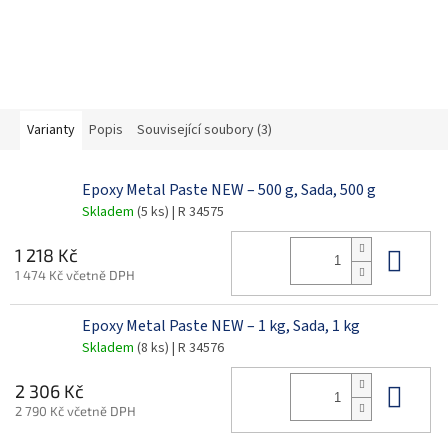
Varianty
Popis
Související soubory (3)
Epoxy Metal Paste NEW – 500 g, Sada, 500 g
Skladem
(5 ks)
| R 34575
Do 
1 218 Kč
1 474 Kč včetně DPH
Epoxy Metal Paste NEW – 1 kg, Sada, 1 kg
Skladem
(8 ks)
| R 34576
Do 
2 306 Kč
2 790 Kč včetně DPH