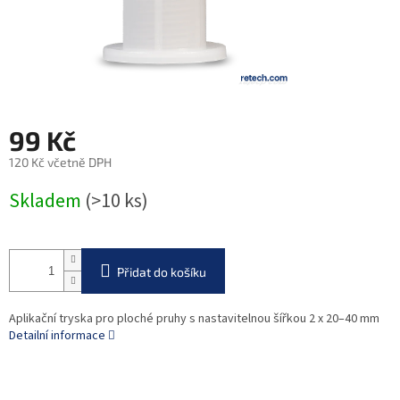
99 Kč
120 Kč včetně DPH
Měrná
Skladem
(>10 ks)
cena:
Přidat do košíku
Aplikační tryska pro ploché pruhy s nastavitelnou šířkou 2 x 20–40 mm
Detailní informace