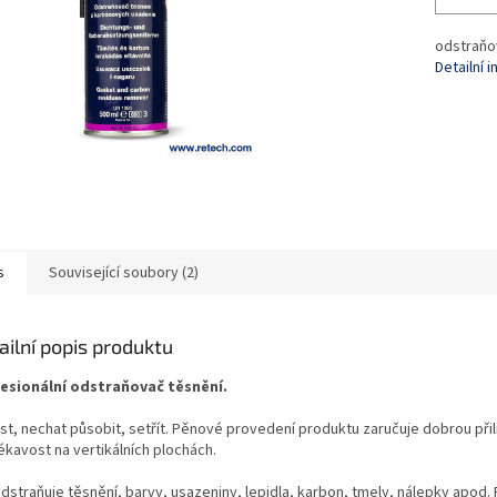
odstraňo
Detailní 
s
Související soubory (2)
ailní popis produktu
esionální odstraňovač těsnění.
st, nechat působit, setřít. Pěnové provedení produktu zaručuje dobrou při
ékavost na vertikálních plochách.
dstraňuje těsnění, barvy, usazeniny, lepidla, karbon, tmely, nálepky apod. 