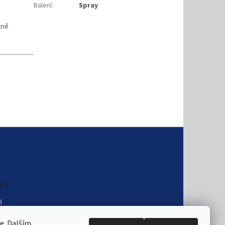
Balení
:
Spray
tně
ce
d
podmínky
e. Dalším