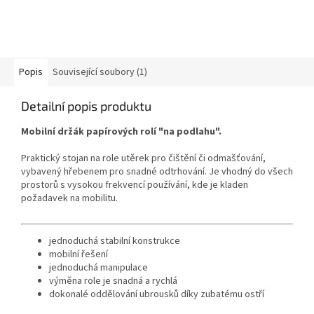
Popis
Související soubory (1)
Detailní popis produktu
Mobilní držák papírových rolí "na podlahu".
Praktický stojan na role utěrek pro čištění či odmašťování,
vybavený hřebenem pro snadné odtrhování. Je vhodný do všech
prostorů s vysokou frekvencí používání, kde je kladen
požadavek na mobilitu.
jednoduchá stabilní konstrukce
mobilní řešení
jednoduchá manipulace
výměna role je snadná a rychlá
dokonalé oddělování ubrousků díky zubatému ostří