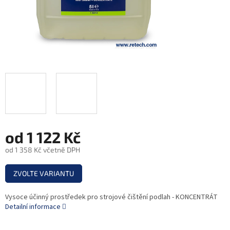
od
1 122 Kč
od
1 358 Kč
včetně DPH
Měrná
ZVOLTE VARIANTU
cena:
Vysoce účinný prostředek pro strojové čištění podlah - KONCENTRÁT
Detailní informace