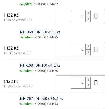
Skladem
(>10 ks)
| 1 34482
Do 
1 122 Kč
1 358 Kč včetně DPH
MH-368 | DN 350 x 9, 1 ks
Skladem
(>10 ks)
| 1 34485
Do 
1 122 Kč
1 358 Kč včetně DPH
MH-108 | DN 100 x 4, 1 ks
Skladem
(>10 ks)
| 1 34475
Do 
1 122 Kč
1 358 Kč včetně DPH
MH-267 | DN 250 x 8.5, 1 ks
Skladem
(>10 ks)
| 1 34483