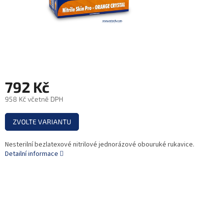
792 Kč
958 Kč včetně DPH
Měrná
ZVOLTE VARIANTU
cena:
Nesterilní bezlatexové nitrilové jednorázové obouruké rukavice.
Detailní informace