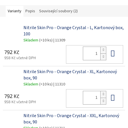
Varianty
Popis
Související soubory (2)
Nitrile Skin Pro - Orange Crystal - L, Kartonový box,
100
Skladem
(>10 ks)
| 11309
Do 
792 Kč
958 Kč včetně DPH
Nitrile Skin Pro - Orange Crystal - XL, Kartonový
box, 90
Skladem
(>10 ks)
| 11310
Do 
792 Kč
958 Kč včetně DPH
Nitrile Skin Pro - Orange Crystal - XXL, Kartonový
box, 90