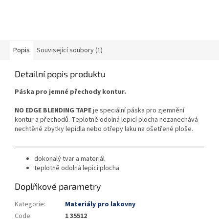
Popis
Související soubory (1)
Detailní popis produktu
Páska pro jemné přechody kontur.
NO EDGE BLENDING TAPE
je speciální páska pro zjemnění
kontur a přechodů. Teplotně odolná lepicí plocha nezanechává
nechtěné zbytky lepidla nebo otřepy laku na ošetřené ploše.
dokonalý tvar a materiál
teplotně odolná lepicí plocha
Doplňkové parametry
Kategorie
:
Materiály pro lakovny
Code
:
1 35512