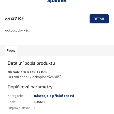
Spanner
47 Kč
od
DETAIL
očkoplochý klíč
Popis
Detailní popis produktu
ORGANIZER RACK 12 Pcs
Organizér na 12 očkoplochých klíčů.
Doplňkové parametry
Kategorie
:
Nástroje a příslušenství
Code
:
1 35636
Objem / Obsah
:
1