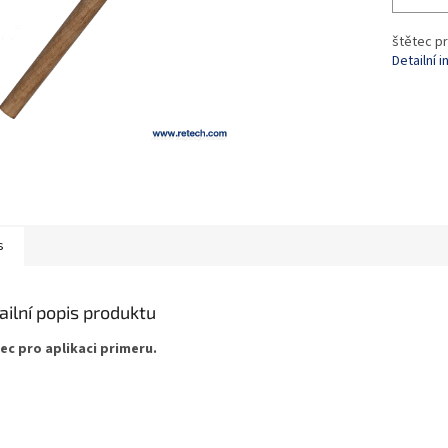
štětec pr
Detailní 
s
ailní popis produktu
ec pro aplikaci primeru.