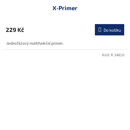
X-Primer
229 Kč
Do košíku
Jednofázový multifunkční primer.
Kód:
R 34816