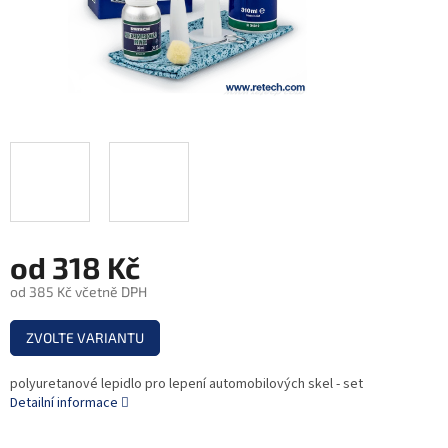
od
318 Kč
od
385 Kč
včetně DPH
Měrná
ZVOLTE VARIANTU
cena:
polyuretanové lepidlo pro lepení automobilových skel - set
Detailní informace