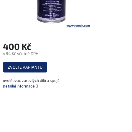
400 Kč
484 Kč včetně DPH
Měrná
ZVOLTE VARIANTU
cena:
uvolňovač zarezlých dílů a spojů
Detailní informace