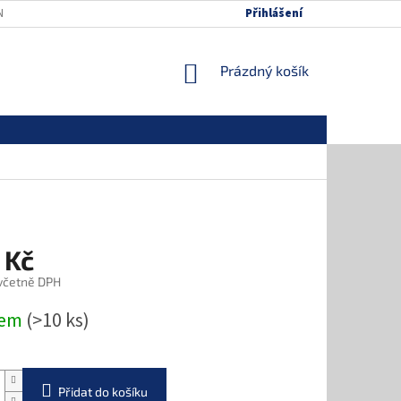
NÍCH ÚDAJŮ
MAPA SERVERU
Přihlášení
NÁKUPNÍ
Prázdný košík
KOŠÍK
 Kč
 včetně DPH
dem
(>10 ks)
Přidat do košíku