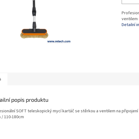
Profesion
ventilem 
Detailní 
s
ailní popis produktu
esionální SOFT teleskopický mycí kartáč se stěrkou a ventilem na připojení
 / 110-180cm