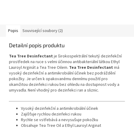
Popis
Související soubory (2)
Detailní popis produktu
Tea Tree Desinfectant
je širokospektrální tekutý dezinfekční
prostředek na ruce s velmi účinnou antibakteriální látkou Ethyl
Lauroyl Arginát a Tea Tree Oilem.
Tea Tree Desinfectant
má
vysoký dezinfekční a antimikrobiální účinek bez podráždění
pokožky. Je určen k opakovanému dennímu použití pro
okamžitou dezinfekci rukou bez ohledu na dostupnost vody a
umyvadla. Není vhodný pro dezinfekci ran a sliznic.
Vysoký dezinfekční a antimikrobiální účinek
Zajišťuje rychlou dezinfekci rukou
Rychle se vstřebává a nevysušuje pokožku
Obsahuje Tea Tree Oil a Ethyl Lauroyl Arginat