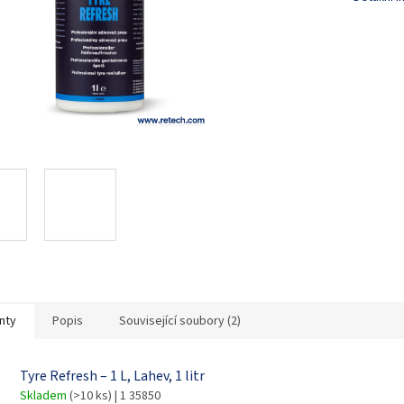
nty
Popis
Související soubory (2)
Tyre Refresh – 1 L, Lahev, 1 litr
Skladem
(>10 ks)
| 1 35850