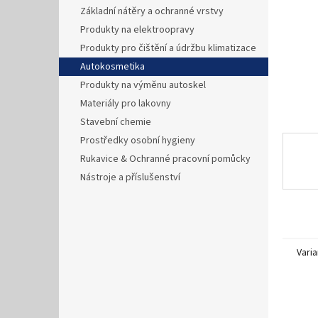
n
Základní nátěry a ochranné vrstvy
e
Produkty na elektroopravy
l
Produkty pro čištění a údržbu klimatizace
Autokosmetika
Produkty na výměnu autoskel
Materiály pro lakovny
Stavební chemie
Prostředky osobní hygieny
Rukavice & Ochranné pracovní pomůcky
Nástroje a příslušenství
Varia