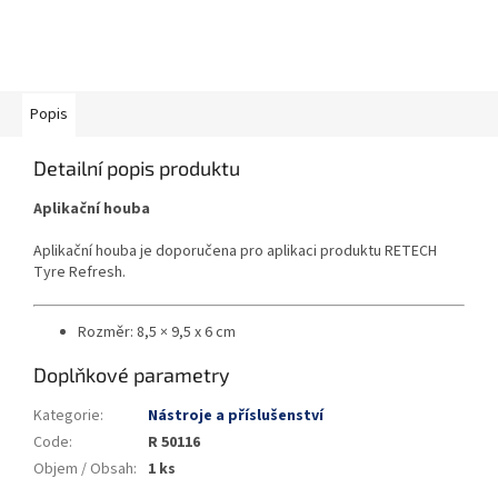
Popis
Detailní popis produktu
Aplikační houba
Aplikační houba je doporučena pro aplikaci produktu RETECH
Tyre Refresh.
Rozměr: 8,5 × 9,5 x 6 cm
Doplňkové parametry
Kategorie
:
Nástroje a příslušenství
Code
:
R 50116
Objem / Obsah
:
1 ks