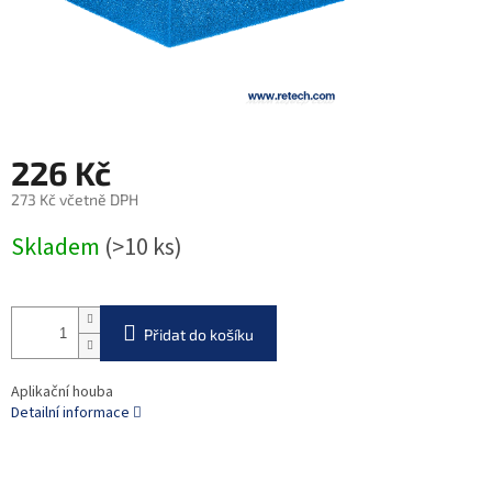
226 Kč
273 Kč včetně DPH
Měrná
Skladem
(>10 ks)
cena:
Přidat do košíku
Aplikační houba
Detailní informace