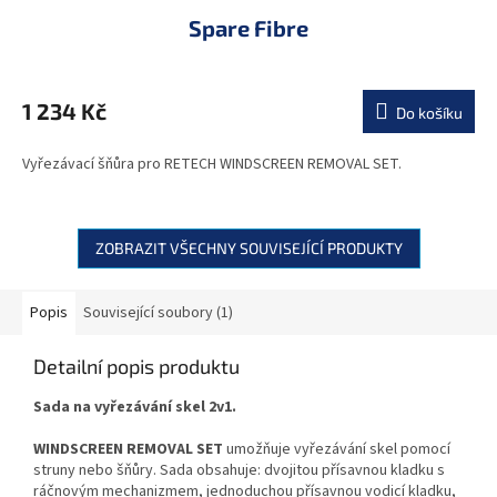
Spare Fibre
1 234 Kč
Do košíku
Vyřezávací šňůra pro RETECH WINDSCREEN REMOVAL SET.
ZOBRAZIT VŠECHNY SOUVISEJÍCÍ PRODUKTY
Popis
Související soubory (1)
Detailní popis produktu
Sada na vyřezávání skel 2v1.
WINDSCREEN REMOVAL SET
umožňuje vyřezávání skel pomocí
struny nebo šňůry. Sada obsahuje: dvojitou přísavnou kladku s
ráčnovým mechanizmem, jednoduchou přísavnou vodicí kladku,