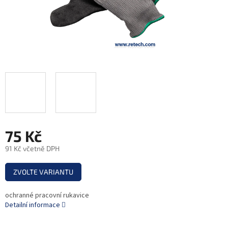
75 Kč
91 Kč včetně DPH
Měrná
ZVOLTE VARIANTU
cena:
ochranné pracovní rukavice
Detailní informace