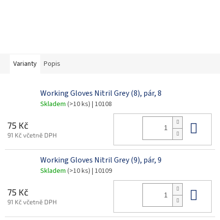
Varianty
Popis
Working Gloves Nitril Grey (8), pár, 8
Skladem
(>10 ks)
| 10108
Do 
75 Kč
91 Kč včetně DPH
Working Gloves Nitril Grey (9), pár, 9
Skladem
(>10 ks)
| 10109
Do 
75 Kč
91 Kč včetně DPH